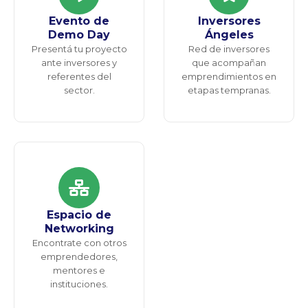
Evento de
Inversores
Demo Day
Ángeles
Presentá tu proyecto
Red de inversores
ante inversores y
que acompañan
referentes del
emprendimientos en
sector.
etapas tempranas.
Espacio de
Networking
Encontrate con otros
emprendedores,
mentores e
instituciones.