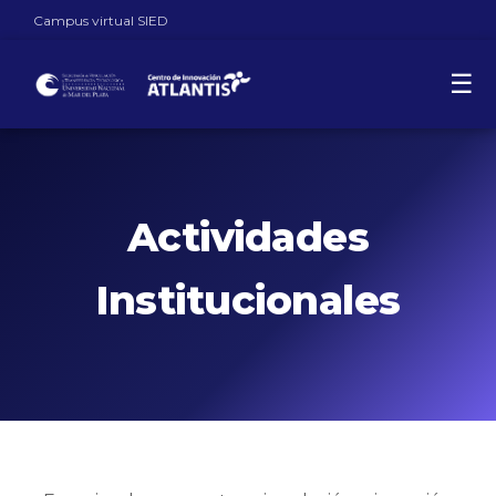
Campus virtual SIED
☰
Actividades
Institucionales