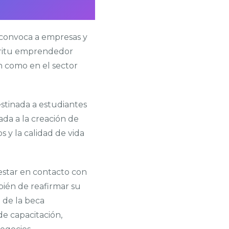
 convoca a empresas y
spíritu emprendedor
ón como en el sector
estinada a estudiantes
da a la creación de
 y la calidad de vida
estar en contacto con
bién de reafirmar su
 de la beca
e capacitación,