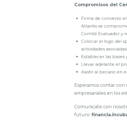
Compromisos del Cent
Firma de convenio e
Atlantis se compromet
Comité Evaluador y re
Colocar el logo del s
actividades asociadas
Establecer las bases
Llevar adelante el pr
Asistir al becario en
Esperamos contar con su
empresariales en los es
Comunicate con nosotro
futuro:
financia.incu