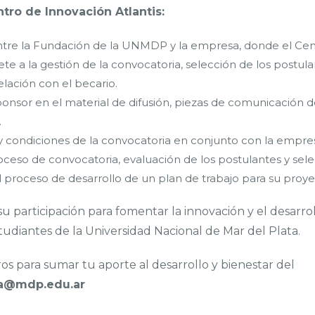
ro de Innovación Atlantis:
ntre la Fundación de la UNMDP y la empresa, donde el Cen
e a la gestión de la convocatoria, selección de los postul
lación con el becario.
ponsor en el material de difusión, piezas de comunicación d
.
 y condiciones de la convocatoria en conjunto con la empre
oceso de convocatoria, evaluación de los postulantes y sele
 el proceso de desarrollo de un plan de trabajo para su proye
 participación para fomentar la innovación y el desarrol
tudiantes de la Universidad Nacional de Mar del Plata.
s para sumar tu aporte al desarrollo y bienestar del
ba@mdp.edu.ar