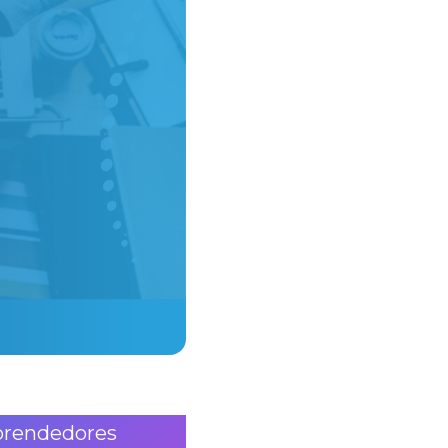
prendedores