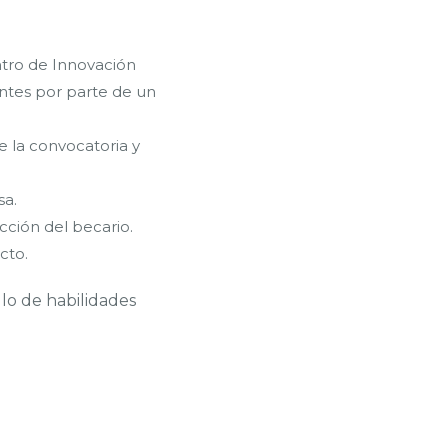
tro de Innovación
antes por parte de un
e la convocatoria y
sa.
cción del becario.
cto.
lo de habilidades