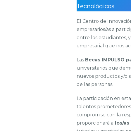
Tecnológicos
El Centro de Innovació
empresarios/as a partic
entre los estudiantes, 
empresarial que nos a
Las
Becas IMPULSO p
universitarios que dem
nuevos productos y/o se
de las personas.
La participación en esta 
talentos prometedores 
compromiso con la respo
proporcionará a
los/as