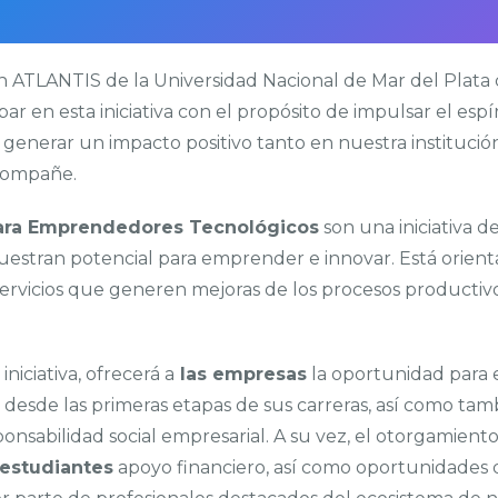
n ATLANTIS de la Universidad Nacional de Mar del Plata
ipar en esta iniciativa con el propósito de impulsar el e
y generar un impacto positivo tanto en nuestra instituci
compañe.
ara Emprendedores Tecnológicos
son una iniciativa d
uestran potencial para emprender e innovar. Está orienta
rvicios que generen mejoras de los procesos productivos
iniciativa, ofrecerá a
las empresas
la oportunidad para 
desde las primeras etapas de sus carreras, así como tam
nsabilidad social empresarial. A su vez, el otorgamiento
 estudiantes
apoyo financiero, así como oportunidades d