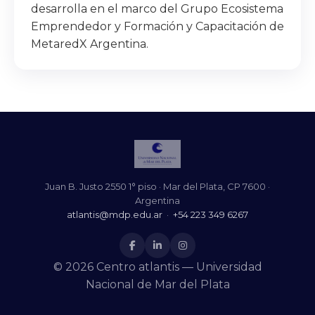
desarrolla en el marco del Grupo Ecosistema
Emprendedor y Formación y Capacitación de
MetaredX Argentina.
Juan B. Justo 2550 1° piso · Mar del Plata, CP 7600 ·
Argentina
atlantis@mdp.edu.ar
·
+54 223 349 6267
© 2026 Centro atlantis — Universidad
Nacional de Mar del Plata