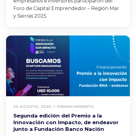
empresarios e inversores participaron del
Foro de Capital Emprendedor – Región Mar
y Sierras 2025
20 AGOSTO, 2025 —
FINANCIAMIENTO
Segunda edición del Premio a la
Innovación con Impacto, de endeavor
junto a Fundación Banco Nación