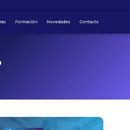
ras
Formación
Novedades
Contacto
o