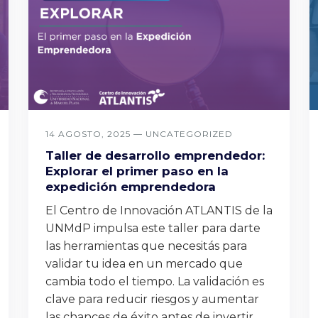
14 AGOSTO, 2025 —
UNCATEGORIZED
Taller de desarrollo emprendedor:
Explorar el primer paso en la
expedición emprendedora
El Centro de Innovación ATLANTIS de la
UNMdP impulsa este taller para darte
las herramientas que necesitás para
validar tu idea en un mercado que
cambia todo el tiempo. La validación es
clave para reducir riesgos y aumentar
las chances de éxito antes de invertir