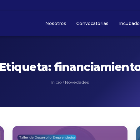
Nosotros
Convocatorias
Incubado
Etiqueta: financiamient
Inicio
/
Novedades