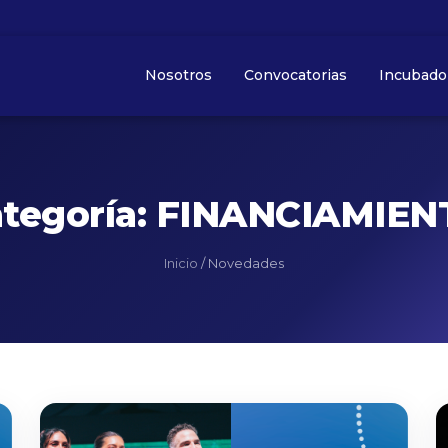
Nosotros
Convocatorias
Incubado
tegoría: FINANCIAMIE
Inicio
/
Novedades