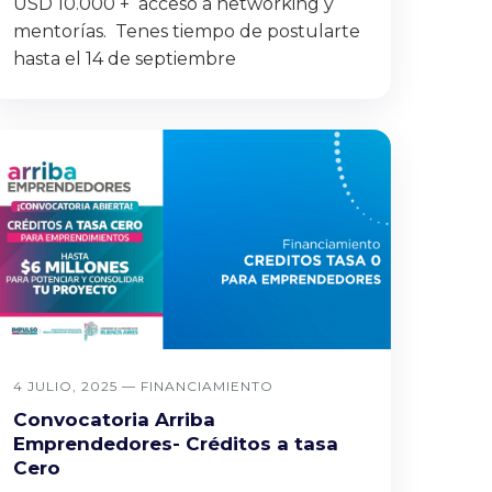
USD 10.000 + acceso a networking y
mentorías. Tenes tiempo de postularte
hasta el 14 de septiembre
4 JULIO, 2025 —
FINANCIAMIENTO
Convocatoria Arriba
Emprendedores- Créditos a tasa
Cero